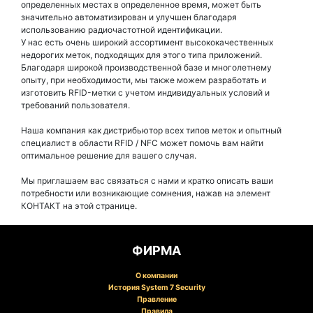
определенных местах в определенное время, может быть
значительно автоматизирован и улучшен благодаря
использованию радиочастотной идентификации.
У нас есть очень широкий ассортимент высококачественных
недорогих меток, подходящих для этого типа приложений.
Благодаря широкой производственной базе и многолетнему
опыту, при необходимости, мы также можем разработать и
изготовить RFID-метки с учетом индивидуальных условий и
требований пользователя.
Наша компания как дистрибьютор всех типов меток и опытный
специалист в области RFID / NFC может помочь вам найти
оптимальное решение для вашего случая.
Мы приглашаем вас связаться с нами и кратко описать ваши
потребности или возникающие сомнения, нажав на элемент
КОНТАКТ на этой странице.
ФИРМА
О компании
История System 7 Security
Правление
Правила