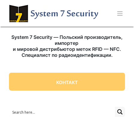
Skip
to
content
System 7 Security — Польский производитель,
импортер
и мировой дистрибьютор
меток RFID — NFC
.
Специалист по радиоидентификации.
КОНТАКТ